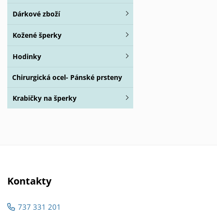
Dárkové zboží
Kožené šperky
Hodinky
Chirurgická ocel- Pánské prsteny
Krabičky na šperky
Kontakty
737 331 201