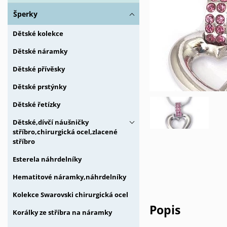
Šperky
Dětské kolekce
Dětské náramky
Dětské přívěsky
Dětské prstýnky
Dětské řetízky
Dětské,dívčí náušničky
stříbro,chirurgická ocel,zlacené
stříbro
Esterela náhrdelníky
Hematitové náramky,náhrdelníky
Kolekce Swarovski chirurgická ocel
Popis
Korálky ze stříbra na náramky