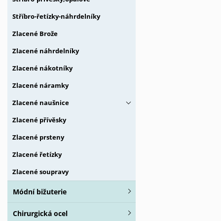
Stříbro-řetízky-náhrdelníky
Zlacené Brože
Zlacené náhrdelníky
Zlacené nákotníky
Zlacené náramky
Zlacené naušnice
Zlacené přívěsky
Zlacené prsteny
Zlacené řetízky
Zlacené soupravy
Módní bižuterie
Chirurgická ocel