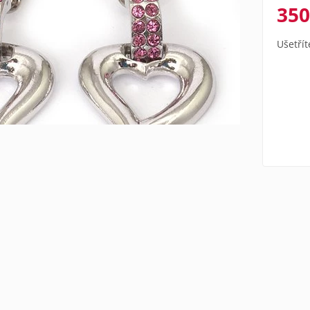
350
Ušetřít