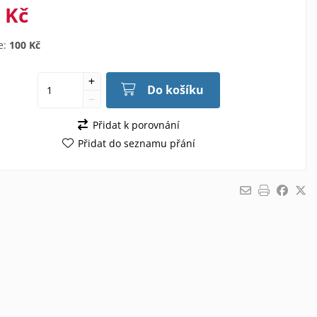
 Kč
e:
100 Kč
Do košíku
Přidat k porovnání
Přidat do seznamu přání