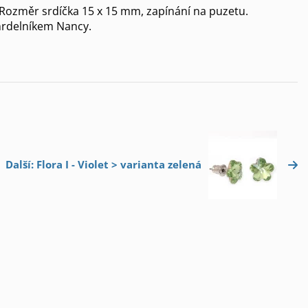
 Rozměr srdíčka 15 x 15 mm, zapínání na puzetu.
hrdelníkem Nancy.
Další: Flora I - Violet > varianta zelená