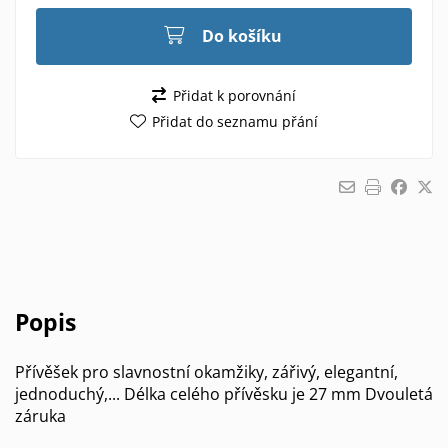
Do košíku
Přidat k porovnání
Přidat do seznamu přání
Popis
Přívěšek pro slavnostní okamžiky, zářivý, elegantní,
jednoduchý,... Délka celého přívěsku je 27 mm Dvouletá
záruka