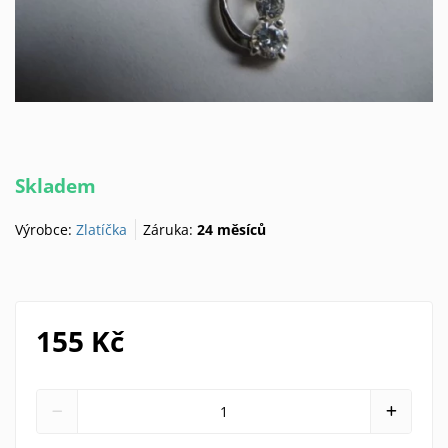
Skladem
Výrobce:
Zlatíčka
Záruka:
24 měsíců
155 Kč