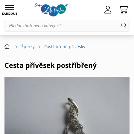
KATEGORIE
Šperky
Postříbřené přívěsky
Cesta přívěsek postříbřený