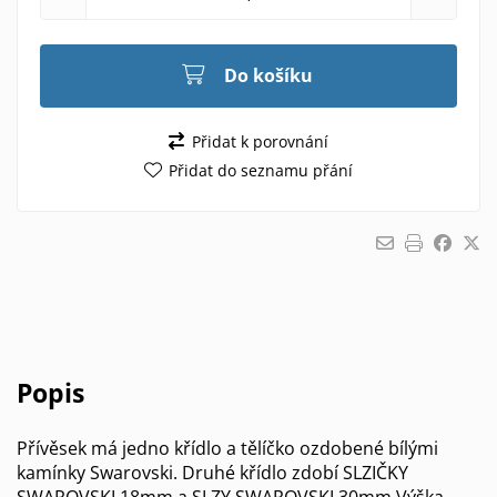
Do košíku
Přidat k porovnání
Přidat do seznamu přání
Popis
Přívěsek má jedno křídlo a tělíčko ozdobené bílými
kamínky Swarovski. Druhé křídlo zdobí SLZIČKY
SWAROVSKI 18mm a SLZY SWAROVSKI 30mm Výška