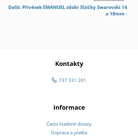
Další: Přívěsek EMANUEL zdobí Slzičky Swarovski 14
a 18mm -
Kontakty
737 331 201
Informace
Často kladené dotazy
Doprava a platba