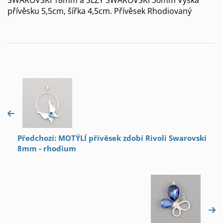
přívěsku 5,5cm, šířka 4,5cm. Přívěsek Rhodiovaný
Předchozí: MOTÝLÍ přívěsek zdobí Rivoli Swarovski
8mm - rhodium