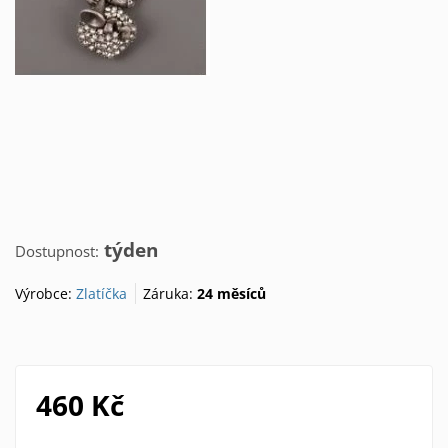
týden
Dostupnost:
Výrobce:
Zlatíčka
Záruka:
24 měsíců
460 Kč