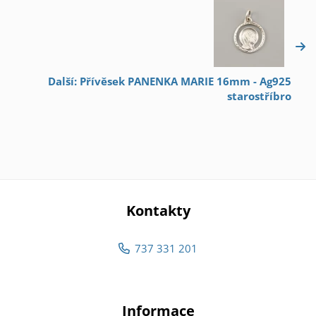
Další: Přívěsek PANENKA MARIE 16mm - Ag925
starostříbro
Kontakty
737 331 201
Informace