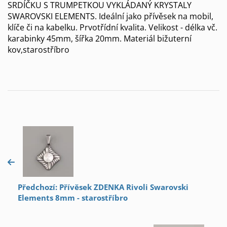
SRDÍČKU S TRUMPETKOU VYKLÁDANÝ KRYSTALY
SWAROVSKI ELEMENTS. Ideální jako přívěsek na mobil,
klíče či na kabelku. Prvotřídní kvalita. Velikost - délka vč.
karabinky 45mm, šířka 20mm. Materiál bižuterní
kov,starostříbro
Předchozí: Přívěsek ZDENKA Rivoli Swarovski
Elements 8mm - starostříbro