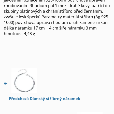
rhodiováním Rhodium patří mezi drahé kovy, patřící do
skupiny platinových a chrání stříbro před černáním,
zvyšuje lesk šperků Parametry materiál stříbro (Ag 925-
1000) povrchová úprava rhodium druh kamene zirkon
délka náramku 17 cm + 4 cm šíře náramku 3 mm
hmotnost 4,43 g
Předchozí: Dámský stříbrný náramek