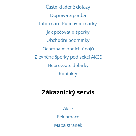
Často kladené dotazy
Doprava a platba
Informace-Puncovní značky
Jak pečovat o šperky
Obchodní podmínky
Ochrana osobních údajů
Zlevněné šperky pod sekcí AKCE
Nepřevzaté dobírky
Kontakty
Zákaznický servis
Akce
Reklamace
Mapa stránek