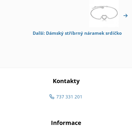
Další: Dámský stříbrný náramek srdíčko
Kontakty
737 331 201
Informace