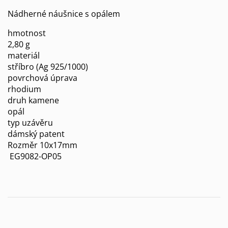
Nádherné náušnice s opálem
hmotnost
2,80 g
materiál
stříbro (Ag 925/1000)
povrchová úprava
rhodium
druh kamene
opál
typ uzávěru
dámský patent
Rozměr 10x17mm
EG9082-OP05