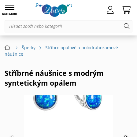
KATEGORIE
Šperky
Stříbro opálové a polodrahokamové
náušnice
Stříbrné náušnice s modrým
syntetickým opálem