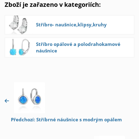
Zboží je zařazeno v kategoriích:
Stříbro- naušnice,klipsy,kruhy
Stříbro opálové a polodrahokamové
náušnice
Předchozí: Stříbrné náušnice s modrým opálem