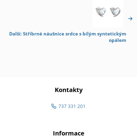
Další: Stříbrné náušnice srdce s bílým syntetickým
opálem
Kontakty
737 331 201
Informace