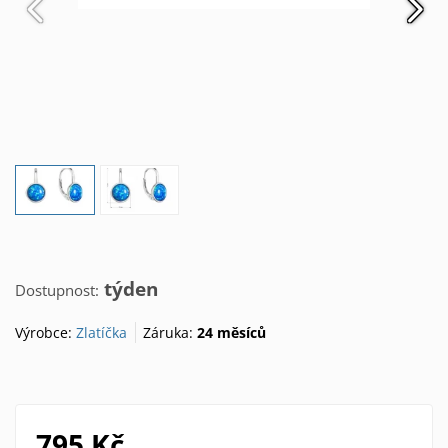
týden
Dostupnost:
Výrobce:
Zlatíčka
Záruka:
24 měsíců
795 Kč