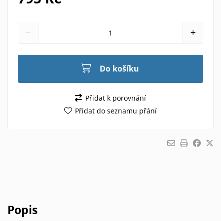
Do košíku
Přidat k porovnání
Přidat do seznamu přání
Popis