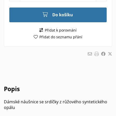
Do košíku
Přidat k porovnání
Přidat do seznamu přání
Popis
Dámské náušnice se srdíčky z růžového syntetického
opálu