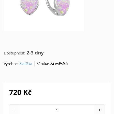
2-3 dny
Dostupnost:
Výrobce:
Zlatíčka
Záruka:
24 měsíců
720 Kč