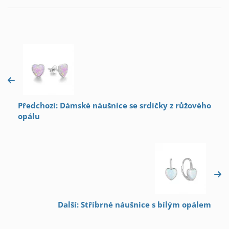
Předchozí: Dámské náušnice se srdíčky z růžového
opálu
Další: Stříbrné náušnice s bílým opálem