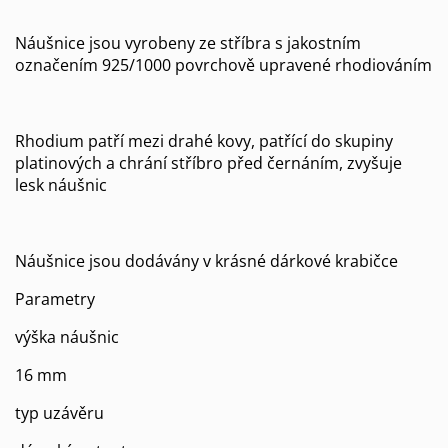
Náušnice jsou vyrobeny ze stříbra s jakostním
označením 925/1000 povrchově upravené rhodiováním
Rhodium patří mezi drahé kovy, patřící do skupiny
platinových a chrání stříbro před černáním, zvyšuje
lesk náušnic
Náušnice jsou dodávány v krásné dárkové krabičce
Parametry
výška náušnic
16 mm
typ uzávěru