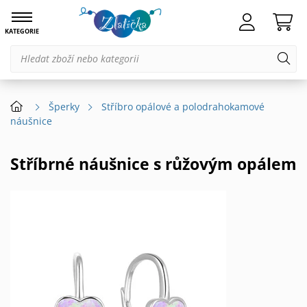
KATEGORIE
Šperky
Stříbro opálové a polodrahokamové
náušnice
Stříbrné náušnice s růžovým opálem