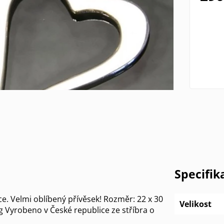
Specifik
e. Velmi oblíbený přívěsek! Rozměr: 22 x 30
Velikost
Vyrobeno v České republice ze stříbra o