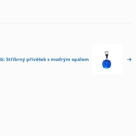
ší: Stříbrný přívěšek s modrým opálem