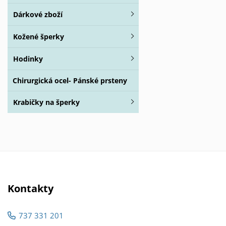
Dárkové zboží
Kožené šperky
Hodinky
Chirurgická ocel- Pánské prsteny
Krabičky na šperky
Kontakty
737 331 201