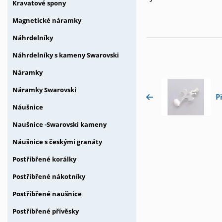
Kravatové spony
Magnetické náramky
Náhrdelníky
Náhrdelníky s kameny Swarovski
Náramky
Náramky Swarovski
P
Náušnice
Naušnice -Swarovski kameny
Náušnice s českými granáty
Postříbřené korálky
Postříbřené nákotníky
Postříbřené naušnice
Postříbřené přívěsky