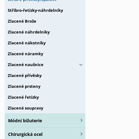
Stříbro-řetízky-náhrdelníky
Zlacené Brože
Zlacené náhrdelníky
Zlacené nákotníky
Zlacené náramky
Zlacené naušnice
Zlacené přívěsky
Zlacené prsteny
Zlacené řetízky
Zlacené soupravy
Módní bižuterie
Chirurgická ocel