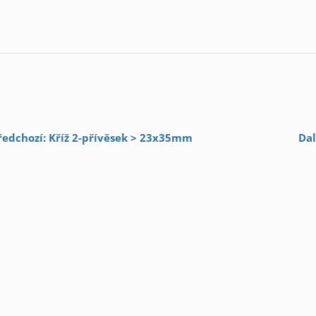
ředchozí: Kříž 2-přívěsek > 23x35mm
Dal