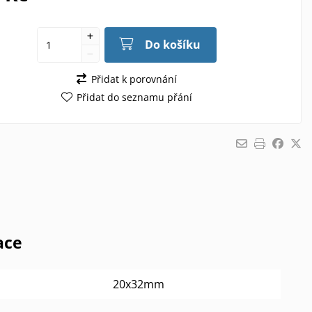
Do košíku
Přidat k porovnání
Přidat do seznamu přání
ace
20x32mm