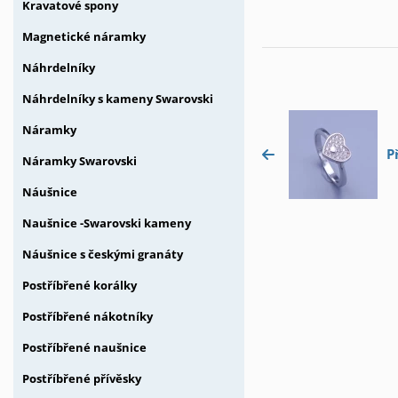
Kravatové spony
Magnetické náramky
Náhrdelníky
Náhrdelníky s kameny Swarovski
Náramky
P
Náramky Swarovski
Náušnice
Naušnice -Swarovski kameny
Náušnice s českými granáty
Postříbřené korálky
Postříbřené nákotníky
Postříbřené naušnice
Postříbřené přívěsky