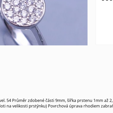
 vel. 54 Průměr zdobené části 9mm, šířka prstenu 1mm až 
isloti na velikosti prstýnku) Povrchová úprava rhodiem zabra