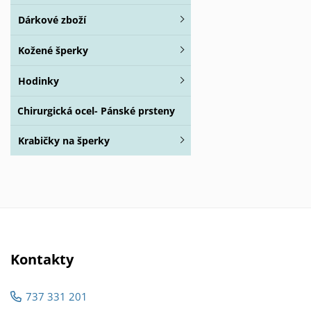
Dárkové zboží
Kožené šperky
Hodinky
Chirurgická ocel- Pánské prsteny
Krabičky na šperky
Kontakty
737 331 201