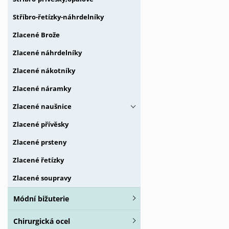
Stříbro-řetízky-náhrdelníky
Zlacené Brože
Zlacené náhrdelníky
Zlacené nákotníky
Zlacené náramky
Zlacené naušnice
Zlacené přívěsky
Zlacené prsteny
Zlacené řetízky
Zlacené soupravy
Módní bižuterie
Chirurgická ocel