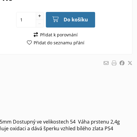
Do košíku
Přidat k porovnání
Přidat do seznamu přání
2,5mm Dostupný ve velikostech 54 Váha prstenu 2,4g
ňuje oxidaci a dává šperku vzhled bílého zlata PS4