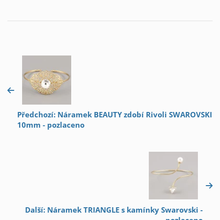
Předchozí: Náramek BEAUTY zdobí Rivoli SWAROVSKI
10mm - pozlaceno
Další: Náramek TRIANGLE s kamínky Swarovski -