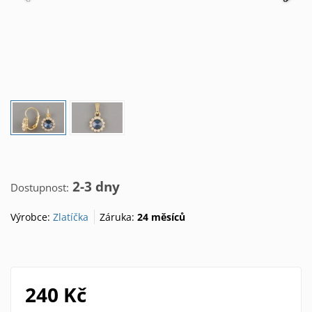
2-3 dny
Dostupnost:
Výrobce:
Zlatíčka
Záruka:
24 měsíců
240 Kč