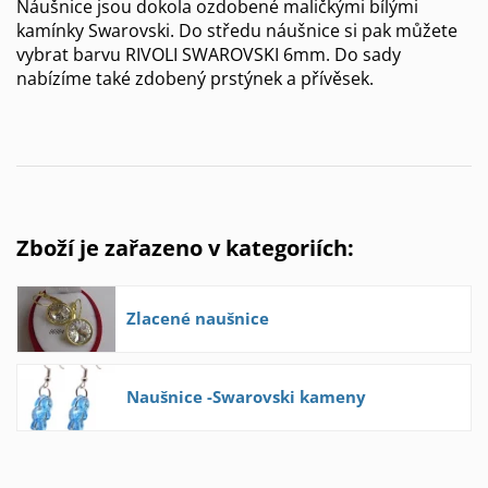
Náušnice jsou dokola ozdobené maličkými bílými
kamínky Swarovski. Do středu náušnice si pak můžete
vybrat barvu RIVOLI SWAROVSKI 6mm. Do sady
nabízíme také zdobený prstýnek a přívěsek.
Zboží je zařazeno v kategoriích:
Zlacené naušnice
Naušnice -Swarovski kameny