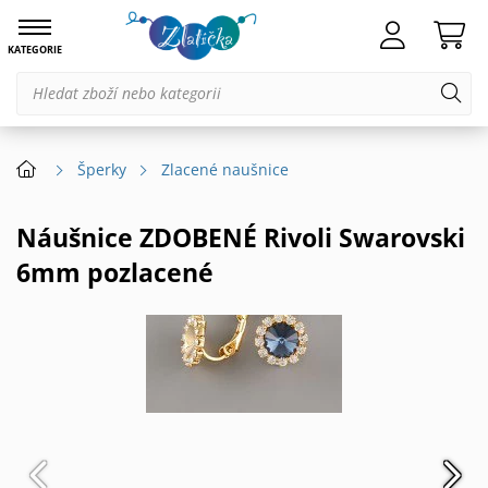
KATEGORIE
Šperky
Zlacené naušnice
Náušnice ZDOBENÉ Rivoli Swarovski
6mm pozlacené