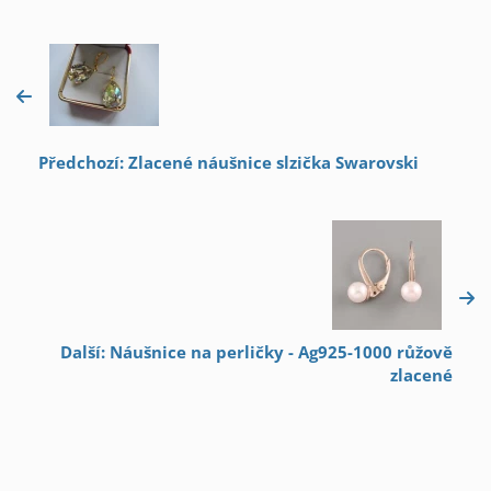
Předchozí: Zlacené náušnice slzička Swarovski
Další: Náušnice na perličky - Ag925-1000 růžově
zlacené