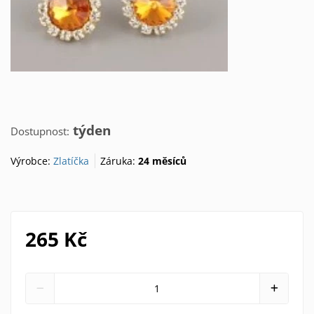
týden
Dostupnost:
Výrobce:
Zlatíčka
Záruka:
24 měsíců
265 Kč