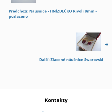
Předchozí: Náušnice - HNÍZDEČKO Rivoli 8mm -
pozlaceno
Další: Zlacené náušnice Swarovski
Kontakty