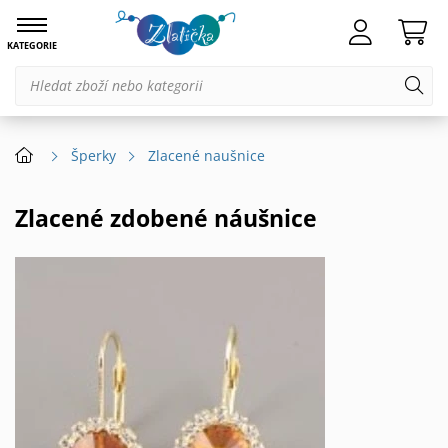
KATEGORIE
Šperky
Zlacené naušnice
Zlacené zdobené náušnice