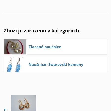
Zboží je zařazeno v kategoriích:
Zlacené naušnice
Naušnice -Swarovski kameny