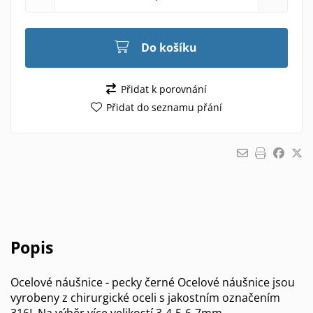
Do košíku
Přidat k porovnání
Přidat do seznamu přání
Popis
Ocelové náušnice - pecky černé Ocelové náušnice jsou
vyrobeny z chirurgické oceli s jakostním označením
316L Na výběr více velikostí 3-4-5-6-7mm