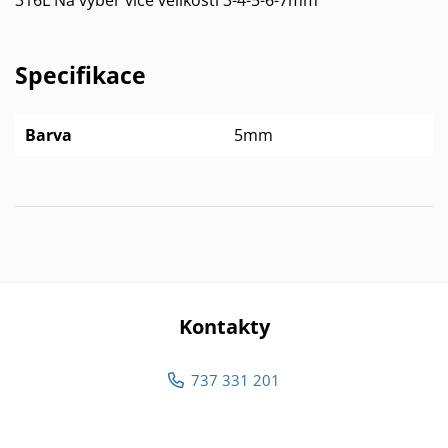
Specifikace
Barva
5mm
Kontakty
737 331 201