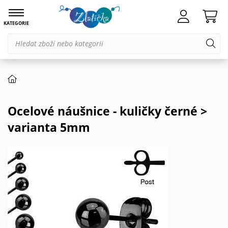
KATEGORIE
Ocelové náušnice - kuličky černé >
varianta 5mm