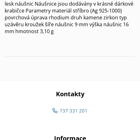
lesk náušnic Náušnice jsou dodávány v krásné dárkové
krabičce Parametry materiál stříbro (Ag 925-1000)
povrchová úprava rhodium druh kamene zirkon typ
uzávěru kroužek šíře náušnic 9 mm výška náušnic 16
mm hmotnost 3,10 g
Kontakty
737 331 201
Informace