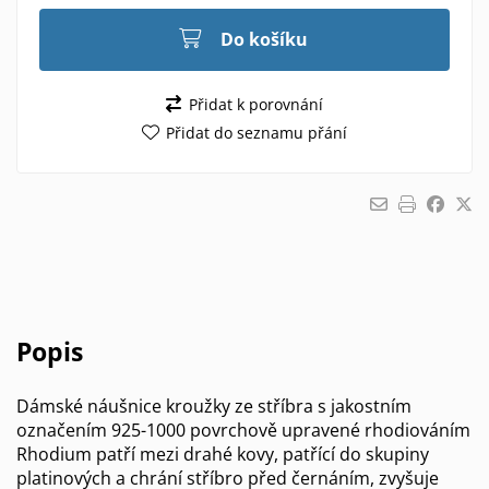
Do košíku
Přidat k porovnání
Přidat do seznamu přání
Popis
Dámské náušnice kroužky ze stříbra s jakostním
označením 925-1000 povrchově upravené rhodiováním
Rhodium patří mezi drahé kovy, patřící do skupiny
platinových a chrání stříbro před černáním, zvyšuje