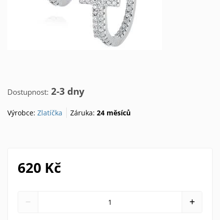
2-3 dny
Dostupnost:
Výrobce:
Zlatíčka
Záruka:
24 měsíců
620 Kč