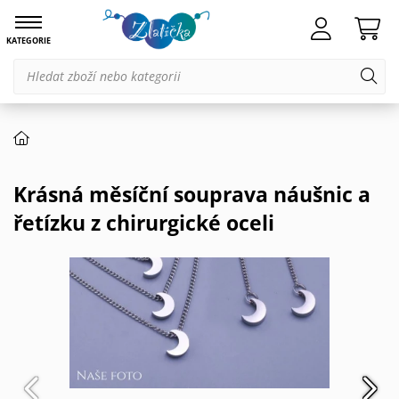
KATEGORIE
Krásná měsíční souprava náušnic a
řetízku z chirurgické oceli