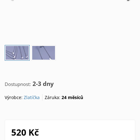
2-3 dny
Dostupnost:
Výrobce:
Zlatíčka
Záruka:
24 měsíců
520 Kč