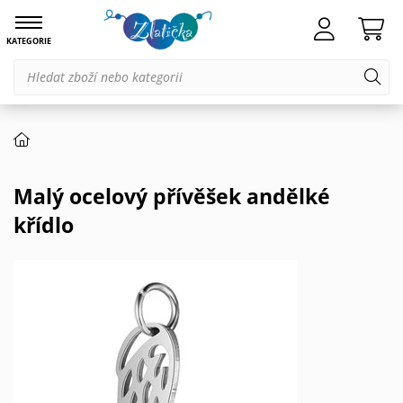
KATEGORIE
Malý ocelový přívěšek andělké
křídlo