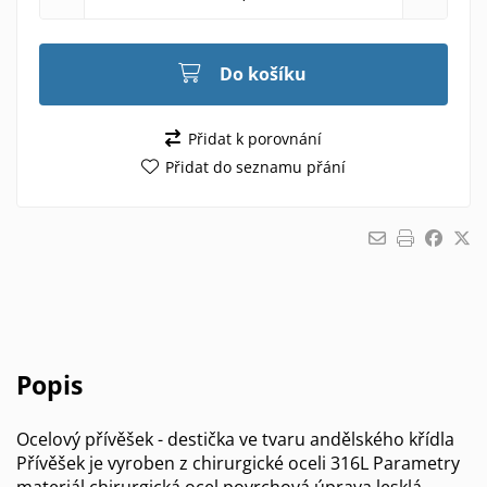
Do košíku
Přidat k porovnání
Přidat do seznamu přání
Popis
Ocelový přívěšek - destička ve tvaru andělského křídla
Přívěšek je vyroben z chirurgické oceli 316L Parametry
materiál chirurgická ocel povrchová úprava lesklá