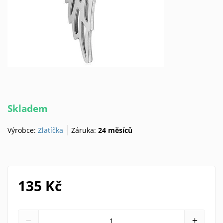
Skladem
Výrobce:
Zlatíčka
Záruka:
24 měsíců
135 Kč