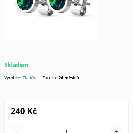
Skladem
Výrobce:
Zlatíčka
Záruka:
24 měsíců
240 Kč