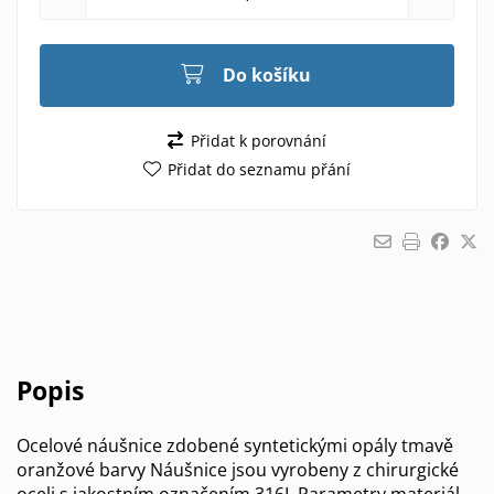
Do košíku
Přidat k porovnání
Přidat do seznamu přání
Popis
Ocelové náušnice zdobené syntetickými opály tmavě
oranžové barvy Náušnice jsou vyrobeny z chirurgické
oceli s jakostním označením 316L Parametry materiál