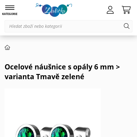
KATEGORIE
Ocelové náušnice s opály 6 mm >
varianta Tmavě zelené