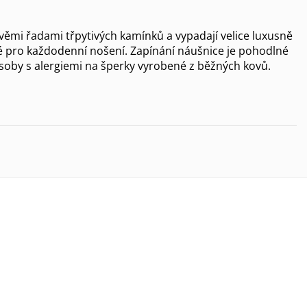
věmi řadami třpytivých kamínků a vypadají velice luxusně
aké pro každodenní nošení. Zapínání náušnice je pohodlné
osoby s alergiemi na šperky vyrobené z běžných kovů.