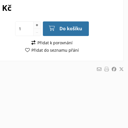
 Kč
Do košíku
Přidat k porovnání
Přidat do seznamu přání