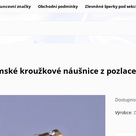
uncovní značky
Obchodní podmínky
Zlevněné šperky pod sekc
Dostupnos
Výrobce:
Z