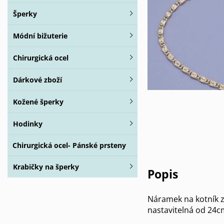
Šperky
Módní bižuterie
Chirurgická ocel
Dárkové zboží
Kožené šperky
Hodinky
Chirurgická ocel- Pánské prsteny
Krabičky na šperky
Popis
Náramek na kotník z 
nastavitelná od 24c