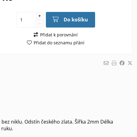
Do košíku
Přidat k porovnání
Přidat do seznamu přání
 bez niklu. Odstín českého zlata. Šířka 2mm Délka
 ruku.