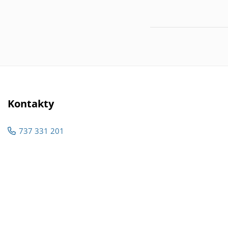
Kontakty
737 331 201