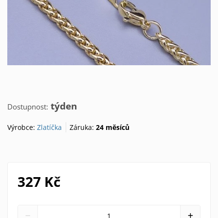
týden
Dostupnost:
Výrobce:
Zlatíčka
Záruka:
24 měsíců
327 Kč