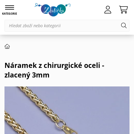
KATEGORIE
Náramek z chirurgické oceli -
zlacený 3mm