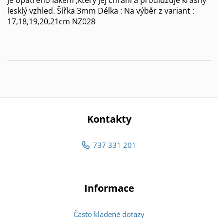
lesklý vzhled. Šířka 3mm Délka : Na výběr z variant :
17,18,19,20,21cm NZ028
Kontakty
737 331 201
Informace
Často kladené dotazy