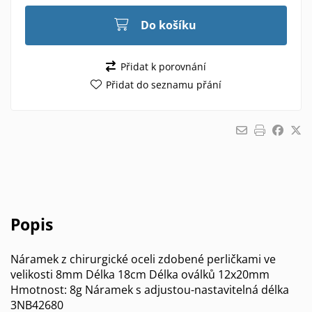
Do košíku
Přidat k porovnání
Přidat do seznamu přání
Popis
Náramek z chirurgické oceli zdobené perličkami ve
velikosti 8mm Délka 18cm Délka oválků 12x20mm
Hmotnost: 8g Náramek s adjustou-nastavitelná délka
3NB42680