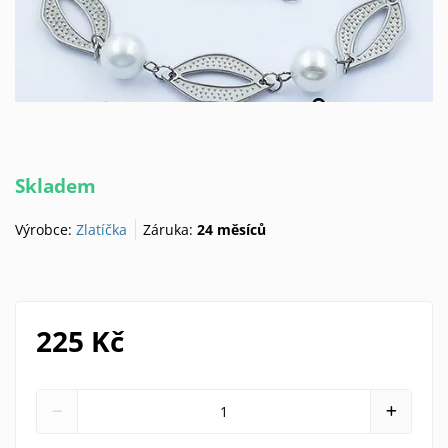
Skladem
Výrobce:
Zlatíčka
Záruka:
24 měsíců
225 Kč