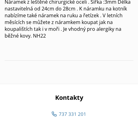
Náramek z leštěné chirurgické oceli . Šířka :3mm Délka
nastavitelná od 24cm do 28cm . K náramku na kotník
nabízíme také náramek na ruku a řetízek . V letních
měsících se můžete z náramkem koupat jak na
koupalištích tak i v moři . Je vhodný pro alergiky na
běžné kovy. NH22
Kontakty
737 331 201