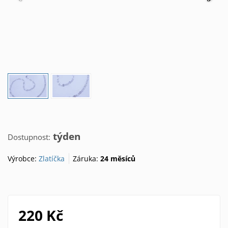
týden
Dostupnost:
Výrobce:
Zlatíčka
Záruka:
24 měsíců
220 Kč