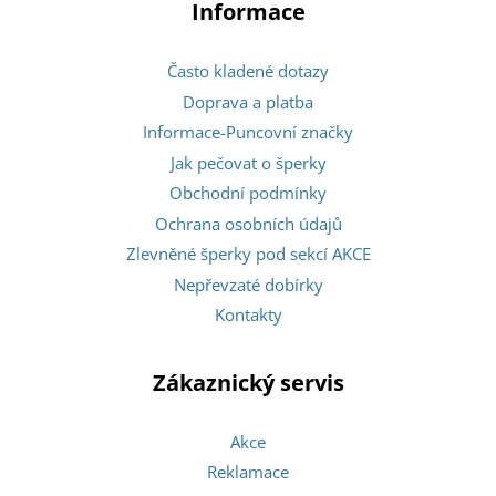
Informace
Často kladené dotazy
Doprava a platba
Informace-Puncovní značky
Jak pečovat o šperky
Obchodní podmínky
Ochrana osobních údajů
Zlevněné šperky pod sekcí AKCE
Nepřevzaté dobírky
Kontakty
Zákaznický servis
Akce
Reklamace