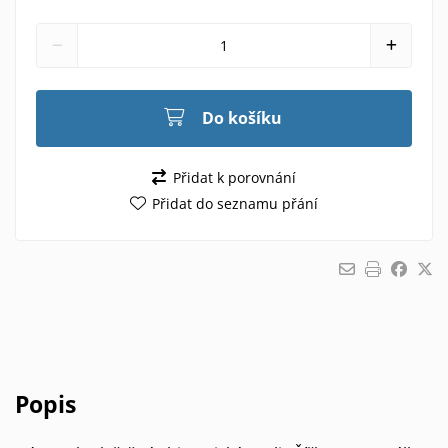
Do košíku
Přidat k porovnání
Přidat do seznamu přání
Popis