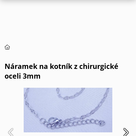
Náramek na kotník z chirurgické
oceli 3mm