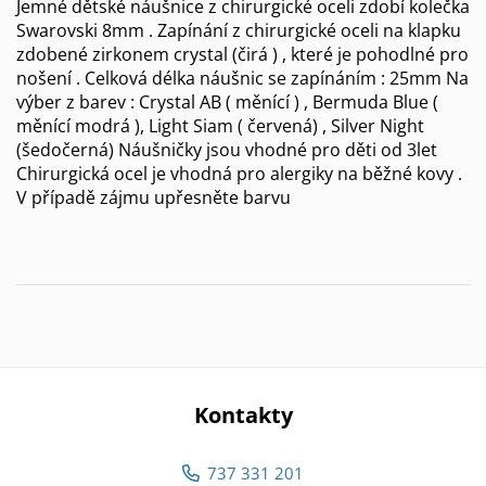
Jemné dětské náušnice z chirurgické oceli zdobí kolečka
Swarovski 8mm . Zapínání z chirurgické oceli na klapku
zdobené zirkonem crystal (čirá ) , které je pohodlné pro
nošení . Celková délka náušnic se zapínáním : 25mm Na
výber z barev : Crystal AB ( měnící ) , Bermuda Blue (
měnící modrá ), Light Siam ( červená) , Silver Night
(šedočerná) Náušničky jsou vhodné pro děti od 3let
Chirurgická ocel je vhodná pro alergiky na běžné kovy .
V případě zájmu upřesněte barvu
Kontakty
737 331 201