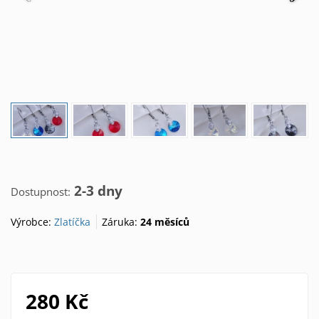
2-3 dny
Dostupnost:
Výrobce:
Zlatíčka
Záruka:
24 měsíců
280 Kč