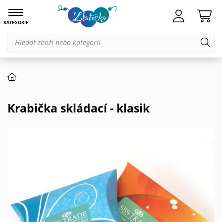
KATEGORIE
Krabička skládací - klasik