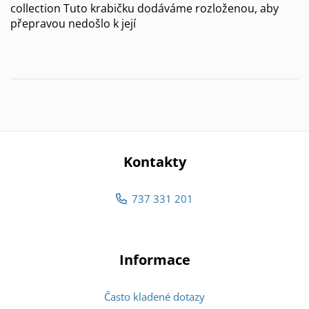
collection Tuto krabičku dodáváme rozloženou, aby
přepravou nedošlo k její
Kontakty
737 331 201
Informace
Často kladené dotazy