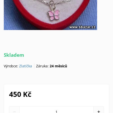
Skladem
Výrobce:
Zlatíčka
Záruka:
24 měsíců
450 Kč