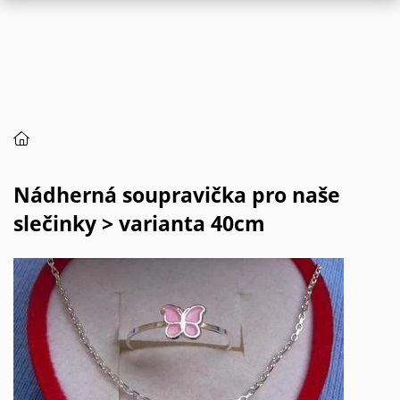
Nádherná soupravička pro naše
slečinky > varianta 40cm