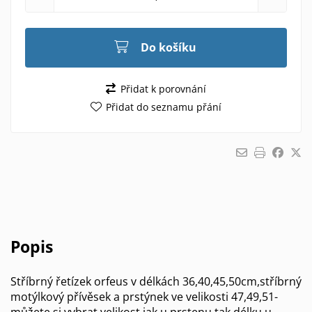
Do košíku
Přidat k porovnání
Přidat do seznamu přání
Popis
Stříbrný řetízek orfeus v délkách 36,40,45,50cm,stříbrný
motýlkový přívěsek a prstýnek ve velikosti 47,49,51-
můžete si vybrat velikost jak u prstenu tak délku u