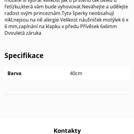
řetízku,která vám bude vyhovovat.Neváhejte a udělejte
radost svým princeznám.Tyto šperky neobsahují
nikl,nejsou na ně alergie Velikost náušniček motýlek 6 x
6 mm,zapínání na klapku v předu Přívěsek 6x6mm
Dvouletá záruka
Specifikace
Barva
40cm
Kontakty