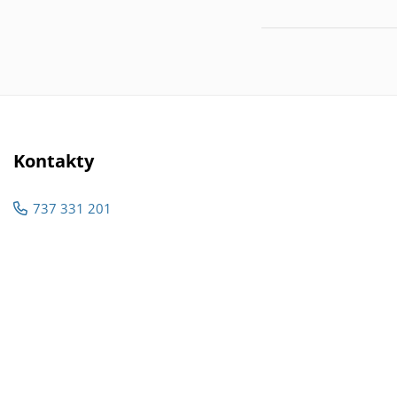
Kontakty
737 331 201