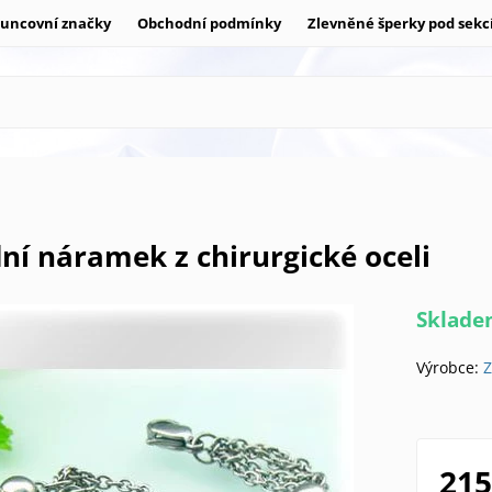
uncovní značky
Obchodní podmínky
Zlevněné šperky pod sekc
ní náramek z chirurgické oceli
Sklad
Výrobce:
Z
215