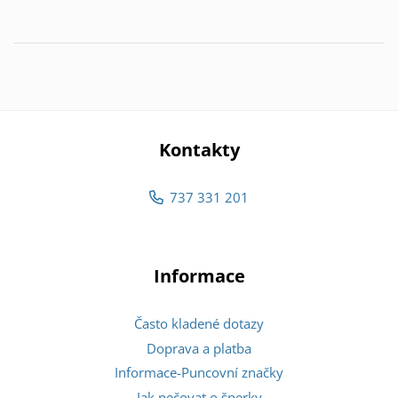
Kontakty
737 331 201
Informace
Často kladené dotazy
Doprava a platba
Informace-Puncovní značky
Jak pečovat o šperky