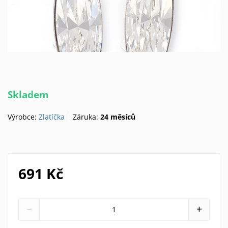
Skladem
Výrobce:
Zlatíčka
Záruka:
24 měsíců
691 Kč