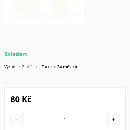
Skladem
Výrobce:
Zlatíčka
Záruka:
24 měsíců
80 Kč