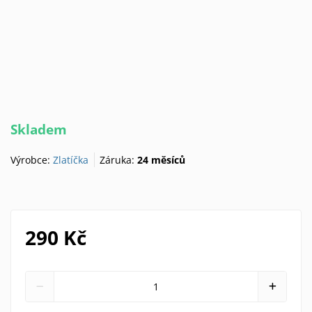
Skladem
Výrobce:
Zlatíčka
Záruka:
24 měsíců
290 Kč