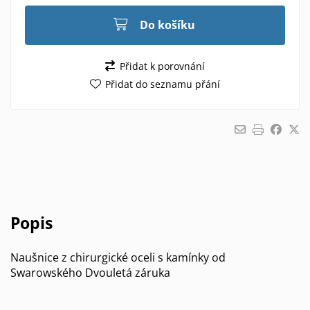
Do košíku
Přidat k porovnání
Přidat do seznamu přání
Popis
Naušnice z chirurgické oceli s kamínky od
Swarowského Dvouletá záruka