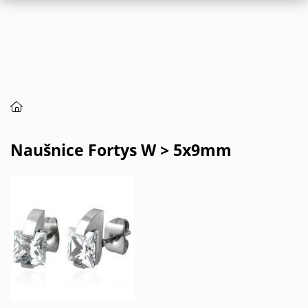
Naušnice Fortys W > 5x9mm