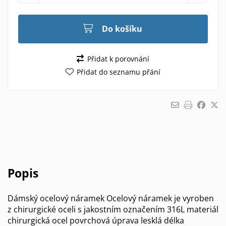
Do košíku
Přidat k porovnání
Přidat do seznamu přání
Popis
Dámský ocelový náramek Ocelový náramek je vyroben
z chirurgické oceli s jakostním označením 316L materiál
chirurgická ocel povrchová úprava lesklá délka