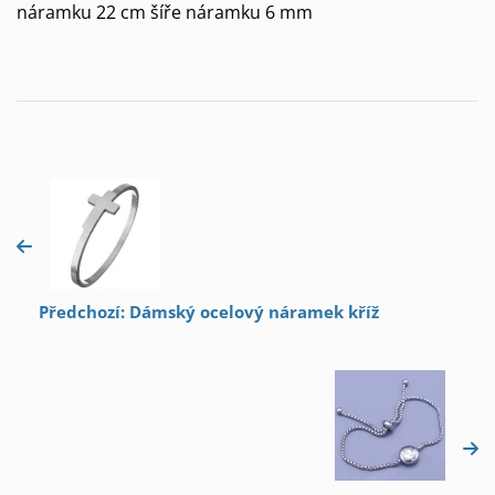
náramku 22 cm šíře náramku 6 mm
Předchozí: Dámský ocelový náramek kříž