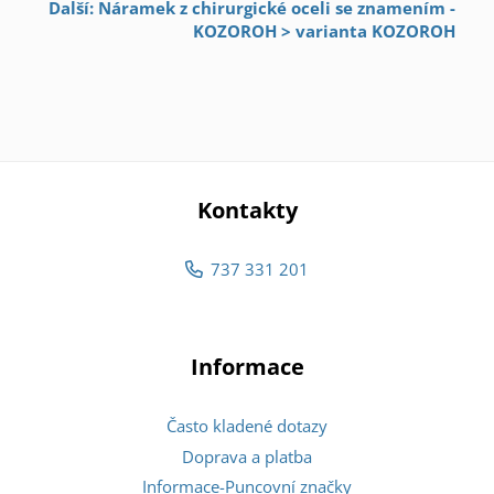
Další: Náramek z chirurgické oceli se znamením -
KOZOROH > varianta KOZOROH
Kontakty
737 331 201
Informace
Často kladené dotazy
Doprava a platba
Informace-Puncovní značky