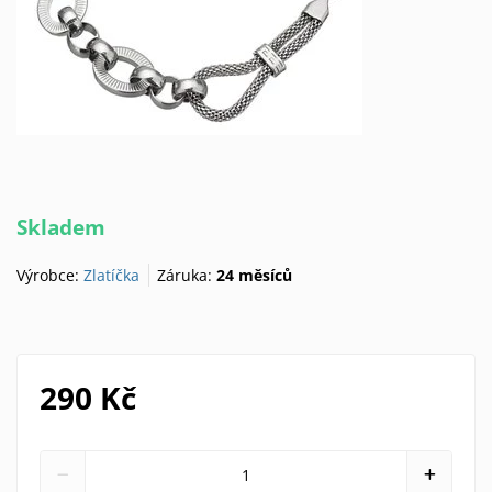
Skladem
Výrobce:
Zlatíčka
Záruka:
24 měsíců
290 Kč