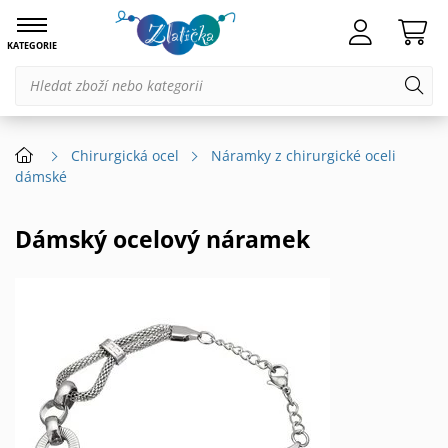
KATEGORIE
Chirurgická ocel
Náramky z chirurgické oceli
dámské
Dámský ocelový náramek