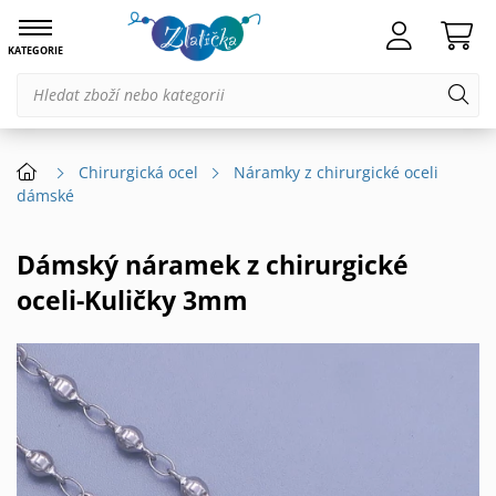
KATEGORIE
Chirurgická ocel
Náramky z chirurgické oceli
dámské
Dámský náramek z chirurgické
oceli-Kuličky 3mm