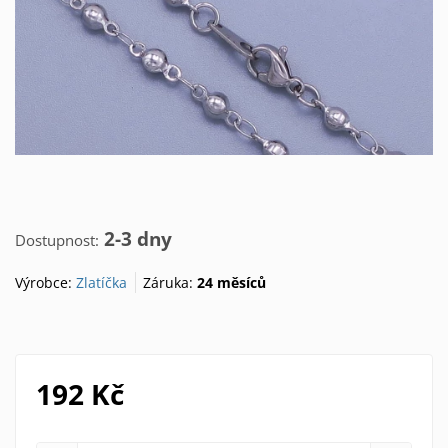
2-3 dny
Dostupnost:
Výrobce:
Zlatíčka
Záruka:
24 měsíců
192 Kč