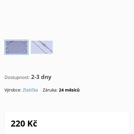
2-3 dny
Dostupnost:
Výrobce:
Zlatíčka
Záruka:
24 měsíců
220 Kč