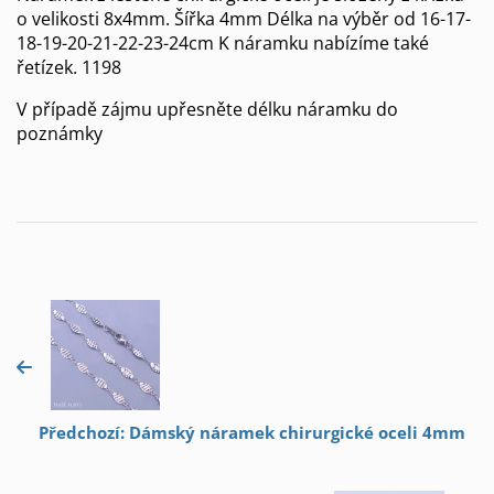
o velikosti 8x4mm. Šířka 4mm Délka na výběr od 16-17-
18-19-20-21-22-23-24cm K náramku nabízíme také
řetízek. 1198
V případě zájmu upřesněte délku náramku do
poznámky
Předchozí: Dámský náramek chirurgické oceli 4mm