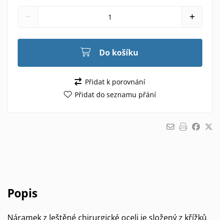
Do košíku
Přidat k porovnání
Přidat do seznamu přání
Popis
Náramek z leštěné chirurgické oceli je složený z křížků