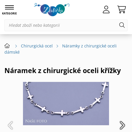
KATEGORIE
Chirurgická ocel
Náramky z chirurgické oceli
dámské
Náramek z chirurgické oceli křížky