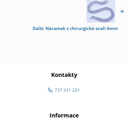
Další: Náramek z chirurgické oceli 6mm
Kontakty
737 331 201
Informace