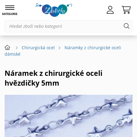
KATEGORIE
Chirurgická ocel
Náramky z chirurgické oceli
dámské
Náramek z chirurgické oceli
hvězdičky 5mm