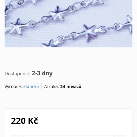
2-3 dny
Dostupnost:
Výrobce:
Zlatíčka
Záruka:
24 měsíců
220 Kč