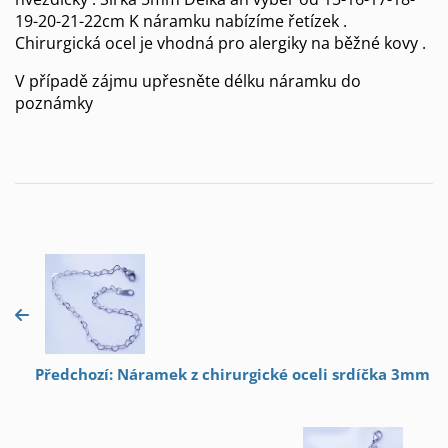
19-20-21-22cm K náramku nabízíme řetízek .
Chirurgická ocel je vhodná pro alergiky na běžné kovy .
V případě zájmu upřesněte délku náramku do
poznámky
Předchozí: Náramek z chirurgické oceli srdíčka 3mm