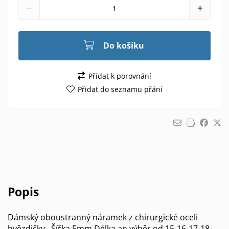
Do košíku
Přidat k porovnání
Přidat do seznamu přání
Popis
Dámský oboustranný náramek z chirurgické oceli
hvězdičky . Šířka 5mm Délka an výběr od 15-16-17-18-