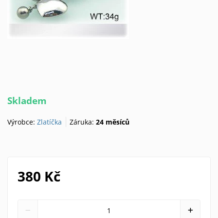
Skladem
Výrobce:
Zlatíčka
Záruka:
24 měsíců
380 Kč