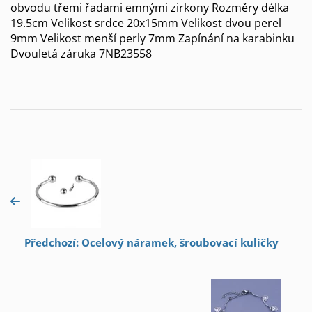
obvodu třemi řadami emnými zirkony Rozměry délka
19.5cm Velikost srdce 20x15mm Velikost dvou perel
9mm Velikost menší perly 7mm Zapínání na karabinku
Dvouletá záruka 7NB23558
Předchozí: Ocelový náramek, šroubovací kuličky