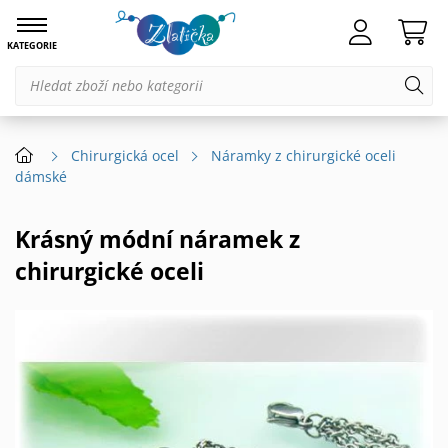
KATEGORIE
Chirurgická ocel
Náramky z chirurgické oceli
dámské
Krásný módní náramek z
chirurgické oceli