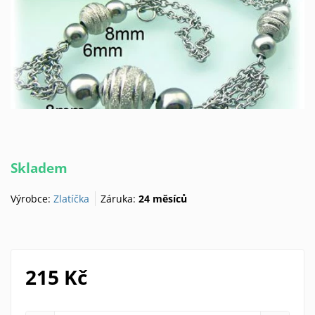
Skladem
Výrobce:
Zlatíčka
Záruka:
24 měsíců
215 Kč