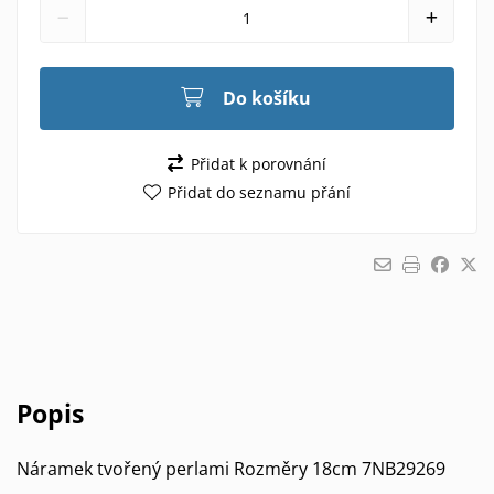
Do košíku
Přidat k porovnání
Přidat do seznamu přání
Popis
Náramek tvořený perlami Rozměry 18cm 7NB29269