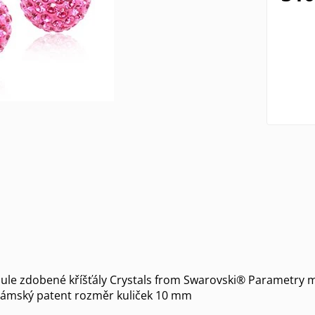
ule zdobené kříšťály Crystals from Swarovski® Parametry
 dámský patent rozměr kuliček 10 mm