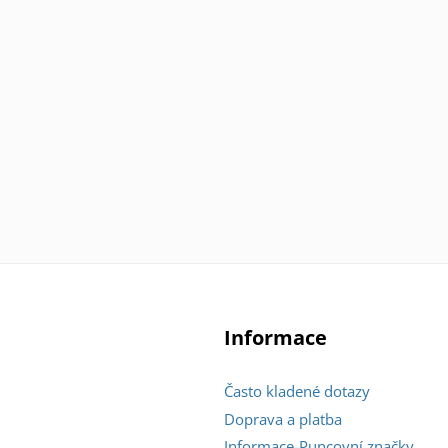
Informace
Často kladené dotazy
Doprava a platba
Informace-Puncovní značky