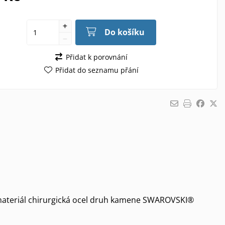
Do košíku
Přidat k porovnání
Přidat do seznamu přání
 materiál chirurgická ocel druh kamene SWAROVSKI®