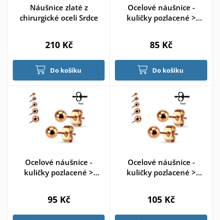
Náušnice zlaté z
Ocelové náušnice -
chirurgické oceli Srdce
kuličky pozlacené >
varianta 3mm
210 Kč
85 Kč
Do košíku
Do košíku
Ocelové náušnice -
Ocelové náušnice -
kuličky pozlacené >
kuličky pozlacené >
varianta 4mm
varianta 5mm
95 Kč
105 Kč