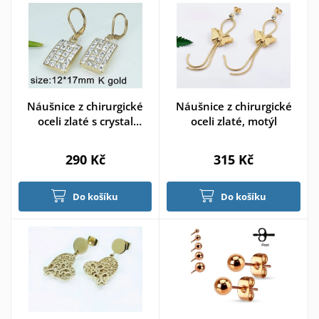
Náušnice z chirurgické
Náušnice z chirurgické
oceli zlaté s crystal
oceli zlaté, motýl
kamínky
290 Kč
315 Kč
Do košíku
Do košíku