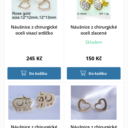
Náušnice z chirurgické
Náušnice z chirurgické
oceli visací srdíčko
oceli zlacené
Skladem
245 Kč
150 Kč
Do košíku
Do košíku
Náušnice z chirurgické
Náušnice z chirurgické