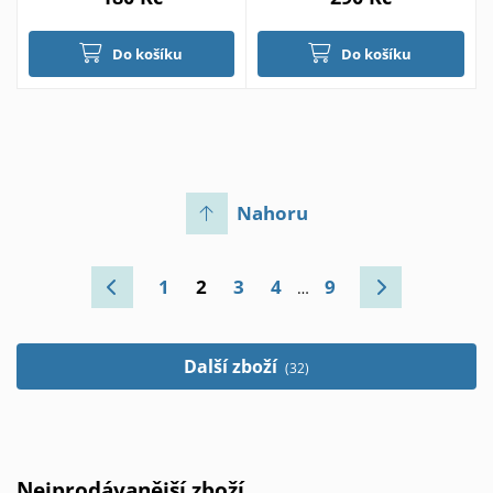
Do košíku
Do košíku
Nahoru
1
2
3
4
9
…
Další zboží
(32)
Nejprodávanější zboží