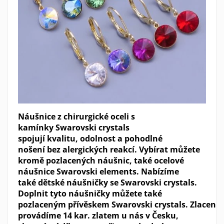
Náušnice z chirurgické oceli s
kamínky Swarovski crystals
spojují kvalitu, odolnost a pohodlné
nošení bez alergických reakcí. Vybírat můžete
kromě pozlacených náušnic, také ocelové
náušnice Swarovski elements. Nabízíme
také dětské náušničky se Swarovski crystals.
Doplnit tyto náušničky můžete také
pozlaceným přívěskem Swarovski crystals. Zlacení
provádíme 14 kar. zlatem u nás v Česku,