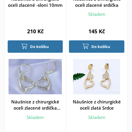
oceli zlacené -sloni 10mm
oceli zlacené srdíčka
Skladem
210 Kč
145 Kč
Do košíku
Do košíku
Náušnice z chirurgické
Náušnice z chirurgické
oceli zlacené srdíčka
oceli zlatá Srdce
15mm
Skladem
Skladem