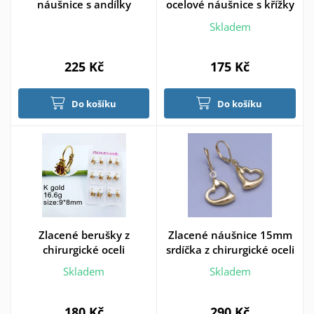
náušnice s andílky
ocelové náušnice s křížky
Skladem
225 Kč
175 Kč
Do košíku
Do košíku
Zlacené berušky z
Zlacené náušnice 15mm
chirurgické oceli
srdíčka z chirurgické oceli
Skladem
Skladem
180 Kč
290 Kč