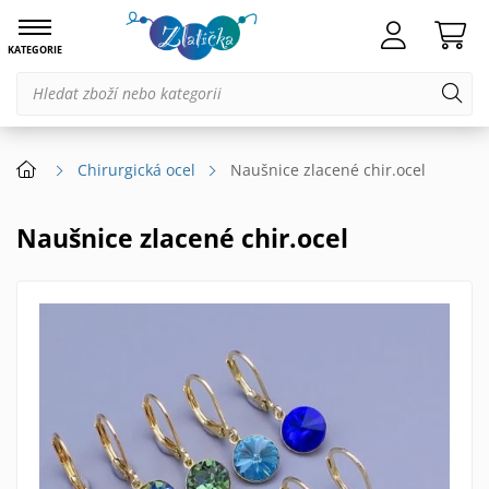
KATEGORIE
Chirurgická ocel
Naušnice zlacené chir.ocel
Naušnice zlacené chir.ocel