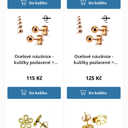
Do košíku
Do košíku
Ocelové náušnice -
Ocelové náušnice -
kuličky pozlacené >
kuličky pozlacené >
varianta 6mm
varianta 7mm
115 Kč
125 Kč
Do košíku
Do košíku