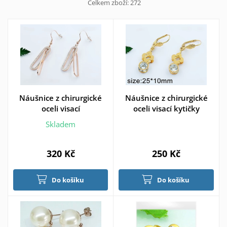
Celkem zboží:
272
Náušnice z chirurgické
Náušnice z chirurgické
oceli visací
oceli visací kytičky
Skladem
320 Kč
250 Kč
Do košíku
Do košíku