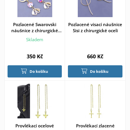
Pozlacené Swarovski
Pozlacené visací náušnice
náušnice z chirurgické
Sisi z chirurgické oceli
oceli lístečky
Skladem
350 Kč
660 Kč
Do košíku
Do košíku
Provlékací ocelové
Provlékací zlacené