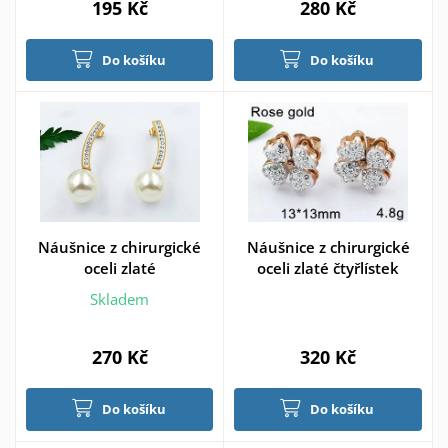
195 Kč
280 Kč
Do košíku
Do košíku
Náušnice z chirurgické
Náušnice z chirurgické
oceli zlaté
oceli zlaté čtyřlístek
Skladem
270 Kč
320 Kč
Do košíku
Do košíku