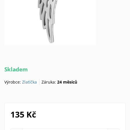
Skladem
Výrobce:
Zlatíčka
Záruka:
24 měsíců
135 Kč