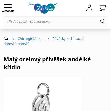
KATEGORIE
Chirurgická ocel
Přívěsky z chir.oceli
dámské,pánské
Malý ocelový přívěšek andělké
křídlo