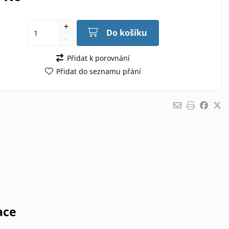
Do košíku
Přidat k porovnání
Přidat do seznamu přání
ace