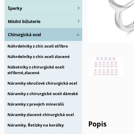
Šperky
Módní bižuterie
Chirurgická ocel
Náhrdelníky z chir.oceli stříbro
Náhrdelníky z chir.oceli zlacené
Nákotníky z chirurgické oceli
stříbrné,zlacené
Náramky obručové chirurgická ocel
Náramky z chirurgické oceli dámské
Náramky z pravých minerálů
Náramky zlacené chirurgická ocel
Popis
Náramky, Řetízky na korálky