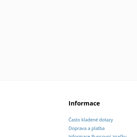
Informace
Často kladené dotazy
Doprava a platba
Informace-Puncovní značky