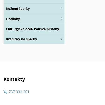
Kožené šperky
Hodinky
Chirurgická ocel- Pánské prsteny
Krabičky na šperky
Kontakty
737 331 201