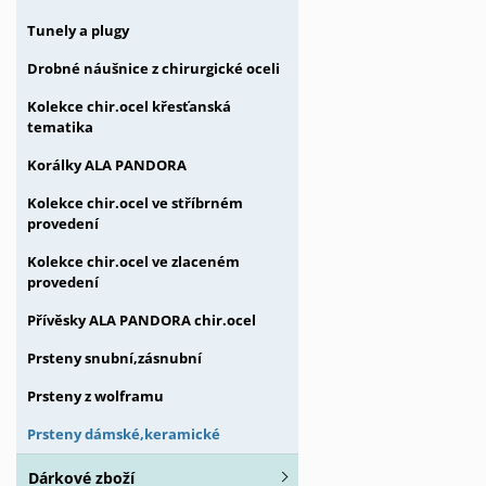
Tunely a plugy
Drobné náušnice z chirurgické oceli
Kolekce chir.ocel křesťanská
tematika
Korálky ALA PANDORA
Kolekce chir.ocel ve stříbrném
provedení
Kolekce chir.ocel ve zlaceném
provedení
Přívěsky ALA PANDORA chir.ocel
Prsteny snubní,zásnubní
Prsteny z wolframu
Prsteny dámské,keramické
Dárkové zboží