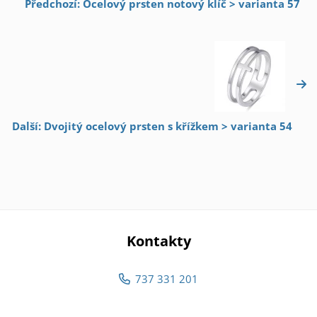
Předchozí: Ocelový prsten notový klíč > varianta 57
Další: Dvojitý ocelový prsten s křížkem > varianta 54
Kontakty
737 331 201