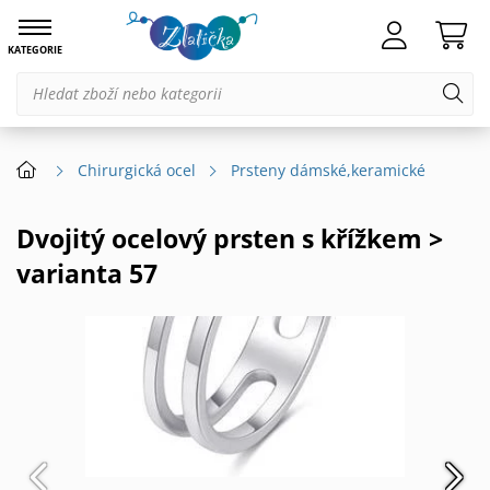
KATEGORIE
Chirurgická ocel
Prsteny dámské,keramické
Dvojitý ocelový prsten s křížkem >
varianta 57