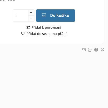
Do košíku
Přidat k porovnání
Přidat do seznamu přání