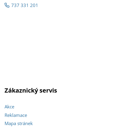
737 331 201
Zákaznický servis
Akce
Reklamace
Mapa stránek