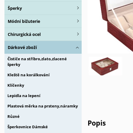
Šperky
Módní bižuterie
Chirurgická ocel
Dárkové zboží
Čističe na stříbro,zlato,zlacené
šperky
Kleště na korálkování
Klíčenky
Lepidla na lepení
Plastová měrka na prsteny,náramky
Různé
Popis
Šperkovnice Dámské