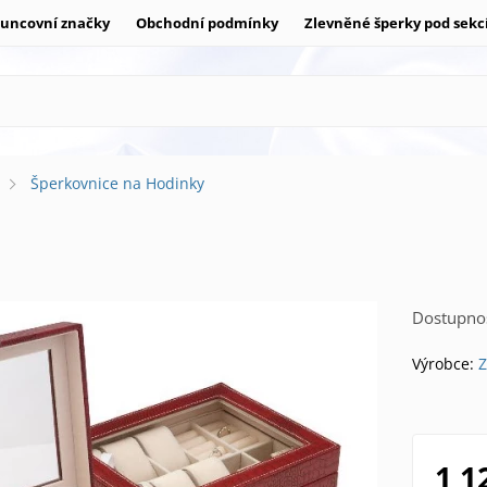
uncovní značky
Obchodní podmínky
Zlevněné šperky pod sekc
Šperkovnice na Hodinky
Dostupnos
Výrobce:
Z
1 1