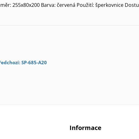
měr: 255x80x200 Barva: červená Použití: šperkovnice Dostu
ředchozí: SP-685-A20
Informace