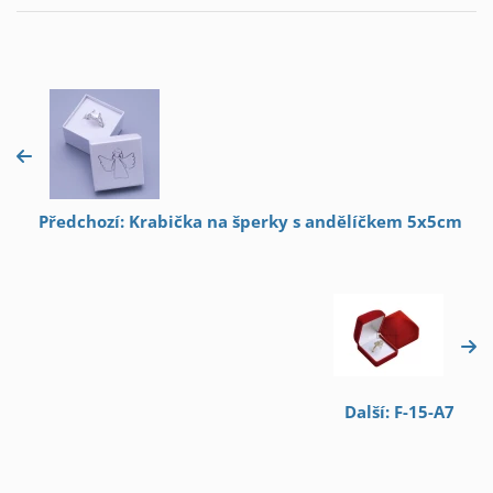
Předchozí: Krabička na šperky s andělíčkem 5x5cm
Další: F-15-A7