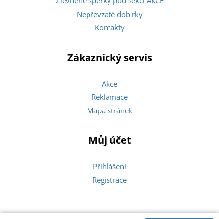
Zlevněné šperky pod sekcí AKCE
Nepřevzaté dobírky
Kontakty
Zákaznický servis
Akce
Reklamace
Mapa stránek
Můj účet
Přihlášení
Registrace