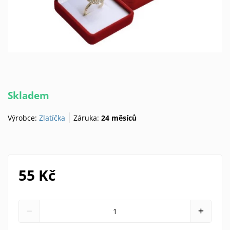
Skladem
Výrobce:
Zlatíčka
Záruka:
24 měsíců
55 Kč