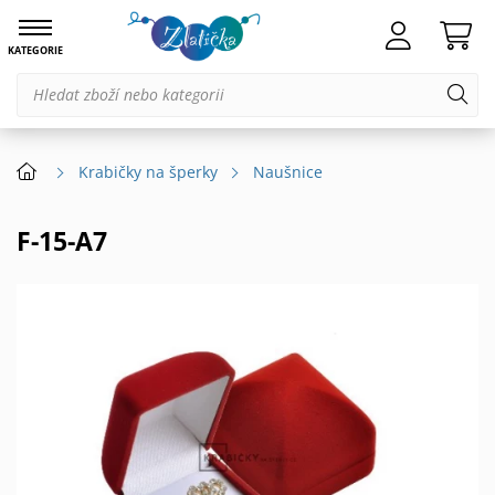
KATEGORIE
Krabičky na šperky
Naušnice
F-15-A7