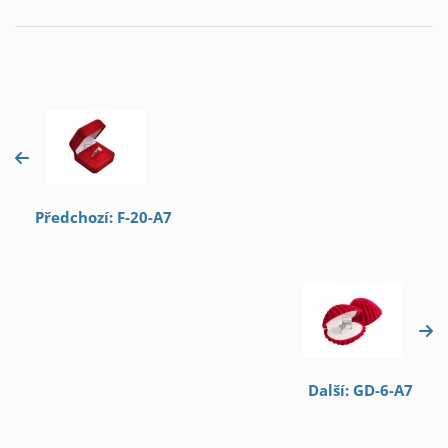
Předchozí: F-20-A7
Další: GD-6-A7