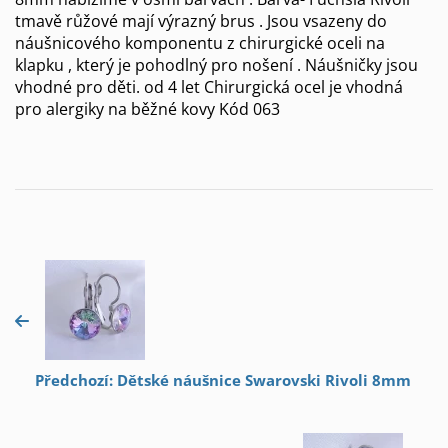
tmavě růžové mají výrazný brus . Jsou vsazeny do
náušnicového komponentu z chirurgické oceli na
klapku , který je pohodlný pro nošení . Náušničky jsou
vhodné pro děti. od 4 let Chirurgická ocel je vhodná
pro alergiky na běžné kovy Kód 063
Předchozí: Dětské náušnice Swarovski Rivoli 8mm