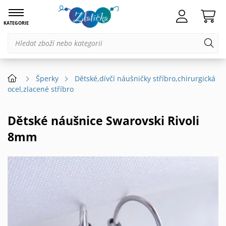
KATEGORIE
Šperky
Dětské,dívčí náušničky stříbro,chirurgická
ocel,zlacené stříbro
Dětské náušnice Swarovski Rivoli
8mm