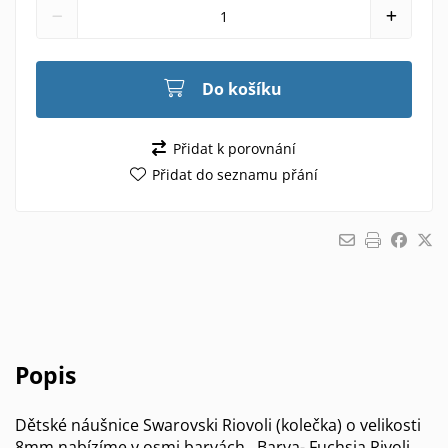
Do košíku
Přidat k porovnání
Přidat do seznamu přání
Popis
Dětské náušnice Swarovski Riovoli (kolečka) o velikosti
8mm nabízíme v osmi barvách . Barva- Fuchsia Rivoli