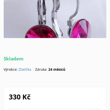
Skladem
Výrobce:
Zlatíčka
Záruka:
24 měsíců
330 Kč