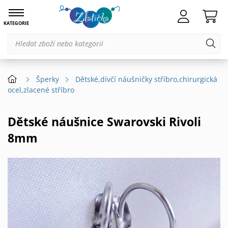
KATEGORIE
Šperky
Dětské,dívčí náušničky stříbro,chirurgická
ocel,zlacené stříbro
Dětské náušnice Swarovski Rivoli
8mm