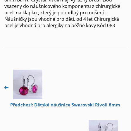
vsazeny do náušnicového komponentu z chirurgické
oceli na klapku , který je pohodlný pro nošení .
Náušničky jsou vhodné pro děti. od 4 let Chirurgická
ocel je vhodná pro alergiky na běžné kovy Kód 063
Předchozí: Dětské náušnice Swarovski Rivoli 8mm