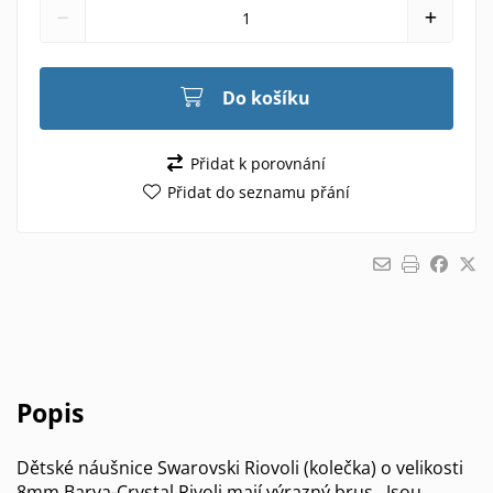
Do košíku
Přidat k porovnání
Přidat do seznamu přání
Popis
Dětské náušnice Swarovski Riovoli (kolečka) o velikosti
8mm Barva-Crystal Rivoli mají výrazný brus . Jsou