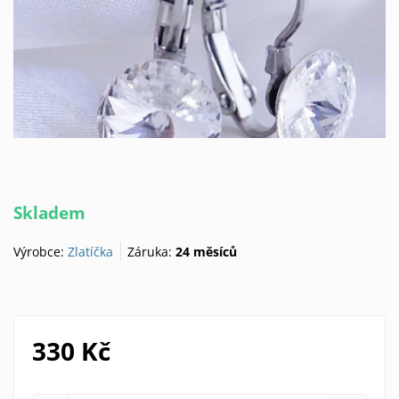
Skladem
Výrobce:
Zlatíčka
Záruka:
24 měsíců
330 Kč