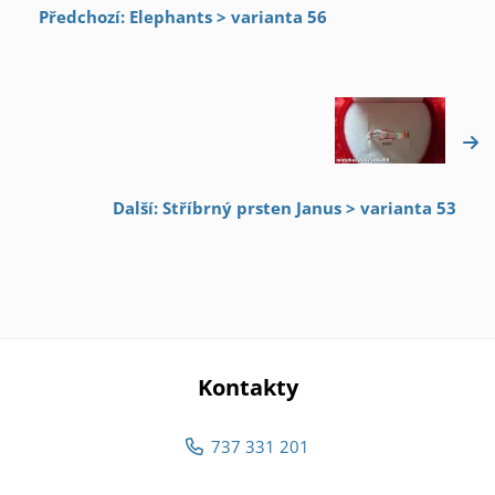
Předchozí: Elephants > varianta 56
Další: Stříbrný prsten Janus > varianta 53
Kontakty
737 331 201