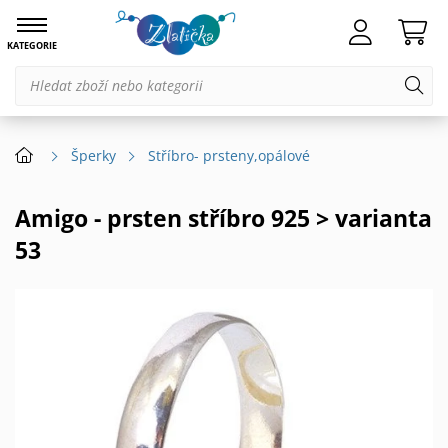
KATEGORIE
Šperky
Stříbro- prsteny,opálové
Amigo - prsten stříbro 925 > varianta
53