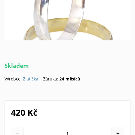
Skladem
Výrobce:
Zlatíčka
Záruka:
24 měsíců
420 Kč